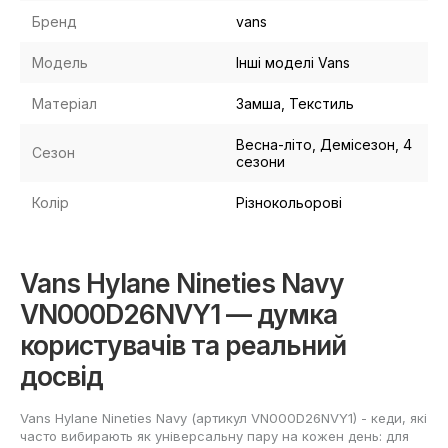
Бренд
vans
Модель
Інші моделі Vans
Матеріал
Замша, Текстиль
Весна-літо, Демісезон, 4
Сезон
сезони
Колір
Різнокольорові
Vans Hylane Nineties Navy
VN000D26NVY1 — думка
користувачів та реальний
досвід
Vans Hylane Nineties Navy (артикул VN000D26NVY1) - кеди, які
часто вибирають як універсальну пару на кожен день: для