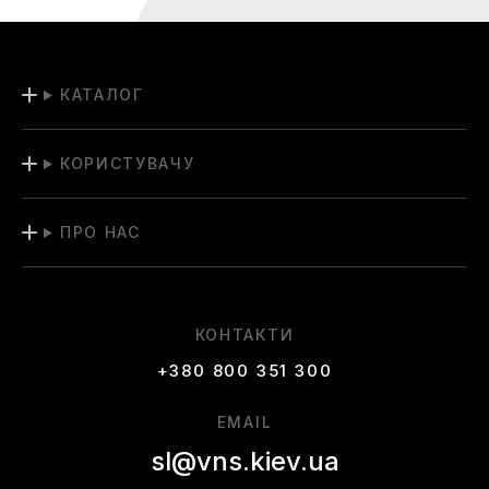
КАТАЛОГ
КОРИСТУВАЧУ
ПРО НАС
КОНТАКТИ
+380 800 351 300
EMAIL
sl@vns.kiev.ua