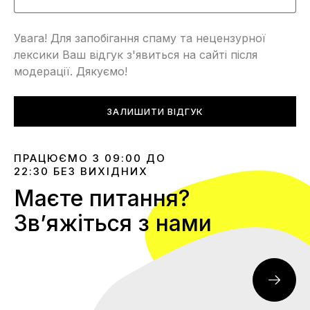
Увага! Для запобігання спаму та нецензурної
лексики Ваш відгук з'явиться на сайті після
модерації. Дякуємо!
ЗАЛИШИТИ ВІДГУК
ПРАЦЮЄМО З 09:00 ДО
22:30 БЕЗ ВИХІДНИХ
Маєте питання?
Звʼяжіться з нами