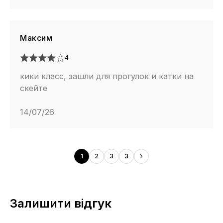
Максим
4
кики класс, зашли для прогулок и катки на
скейте
14/07/26
1
2
3
3
Залишити відгук