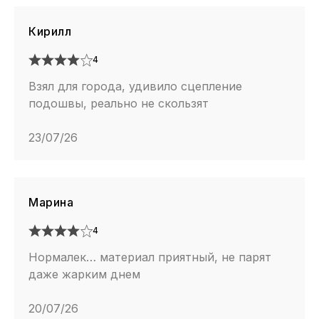
Кирилл
4
Взял для города, удивило сцепление
подошвы, реально не скользят
23/07/26
Марина
4
Нормалек… материал приятный, не парят
даже жарким днем
20/07/26