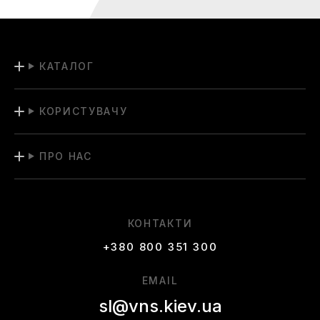
КАТАЛОГ
КОРИСТУВАЧУ
ПРО НАС
КОНТАКТИ
+380 800 351 300
EMAIL
sl@vns.kiev.ua