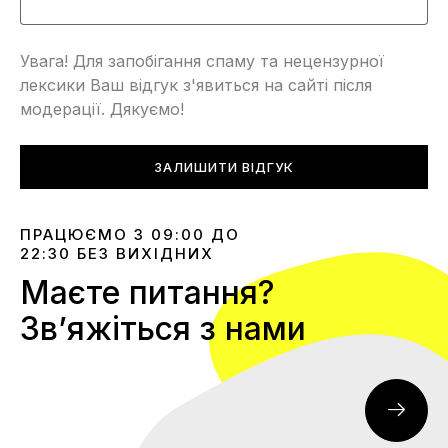
Увага! Для запобігання спаму та нецензурної
лексики Ваш відгук з'явиться на сайті після
модерації. Дякуємо!
ЗАЛИШИТИ ВІДГУК
ПРАЦЮЄМО З 09:00 ДО
22:30 БЕЗ ВИХІДНИХ
Маєте питання?
Звʼяжіться з нами