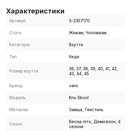
Характеристики
Артикул
S-2357170
Стать
Жінкам, Чоловікам
Категорія
Взуття
Тип
Кеди
36, 37, 38, 39, 40, 41, 42,
Розмір взуття
43, 44, 45
Бренд
vans
Модель
Knu Skool
Матеріал
Замша, Текстиль
Весна-літо, Демісезон, 4
Сезон
сезони