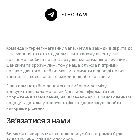
TELEGRAM
Команда інтернет-магазину
vans.kiev.ua
завжди відкрита до
спілкування та готова допомогти кожному клієнту. Ми
прагнемо зробити процес покупки максимально зручним,
швидким та зрозумілим, тому наша служба підтримки
працює для того, щоб ви могли отримати відповіді на всі
запитання щодо товарів, замовлень або доставки.
Якщо вам потрібна допомога з вибором розміру,
консультація щодо моделей Vans або інформація про
оформлення замовлення, наші менеджери із задоволенням
нададуть детальну консультацію та допоможуть знайти
найкраще рішення.
Зв’язатися з нами
Ви можете звернутися до нашої служби підтримки будь-
яким зручним для вас способом: