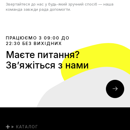
Звертайтеся до нас у будь-який зручний спосіб — наша
команда завжди рада допомогти.
ПРАЦЮЄМО З 09:00 ДО
22:30 БЕЗ ВИХІДНИХ
Маєте питання?
Звʼяжіться з нами
КАТАЛОГ