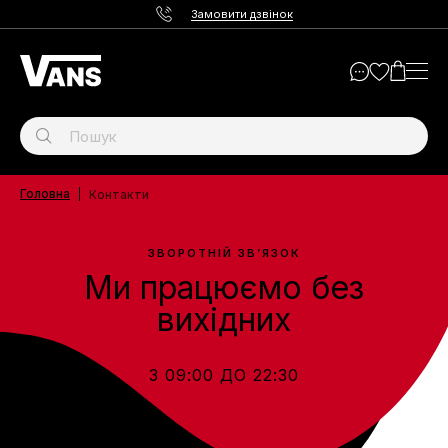
Замовити дзвінок
Головна
Контакти
ЗВОРОТНІЙ ЗВ’ЯЗОК
Ми працюємо без
вихідних
З 09:00 ДО 22:30