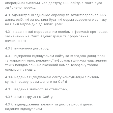
операційної системи; час доступу; URL сайту, з якого було
здійснено перехід.
4.3. Адміністрація здійснює обробку та захист персональних
даних осіб, які заповнили будь-які форми зворотного зв'язку
на Сайті відповідно до таких цілей:
4.3.1. надання заінтересованим особам інформації про товар,
зазначений на Сайті Адміністрації та оформлення
замовлення;
4.3.2. виконання договору;
4.3.3. відправка Відвідувачам сайту за їх згодою довідкової
та маркетингової, рекламної інформації шляхом надсилання
таких повідомлень на вказаний номер телефону та/або
електронну пошту;
4.3.4. надання Відвідувачам сайту консультацій з питань
купівлі товару, розміщеного на Сайті;
4.3.5. ведення звітності та статистики;
4.3.6. адміністрування Сайту;
4.3.7. підтвердження повноти та достовірності даних,
наданих Відвідувачем;