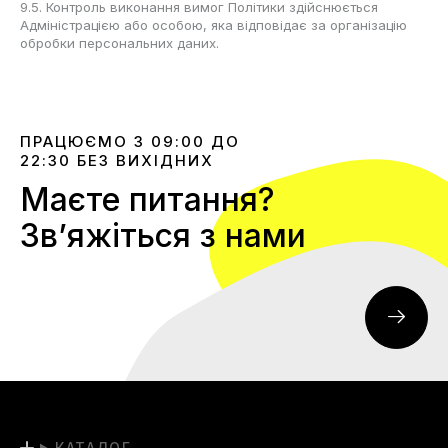
9.5. Контроль виконання вимог Політики здійснюється
Адміністрацією або особою, яка відповідає за організацію
обробки персональних даних.
ПРАЦЮЄМО З 09:00 ДО
22:30 БЕЗ ВИХІДНИХ
Маєте питання?
Звʼяжіться з нами
КАТАЛОГ