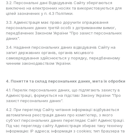
3.2. Персональні дані Відвідувачів Сайту зберігаються
виключно на електронних носіях та використовуються для
цілей зазначених у п. 4.3 Політики.
3.3. Адміністрація має право доручити опрацювання
персональних даних третій особі з дотриманням вимог,
передбачених Законом України "Про захист персональних
даних".
3.4. Надання персональних даних відвідувачів Сайту на
запит державних органів, органів місцевого
самоврядування здійснюється у порядку, передбаченому
чинним законодавством України.
4. Поняття та склад персональних даних, мета їх обробки
4.1. Перелік персональних даних, що підлягають захисту в
Адміністрації, формується на підставі Закону України "Про
захист персональних даних".
4.2. При перегляді Сайту читання інформації відбувається
автоматична реєстрація даних про комп'ютер, з якого
суб'єкт персональних даних переглядає Сайт Адміністрації.
Під час перегляду сайту Адміністрація збирає таку технічну
інформацію: IP адреса; інформація з cookies; тип браузера та