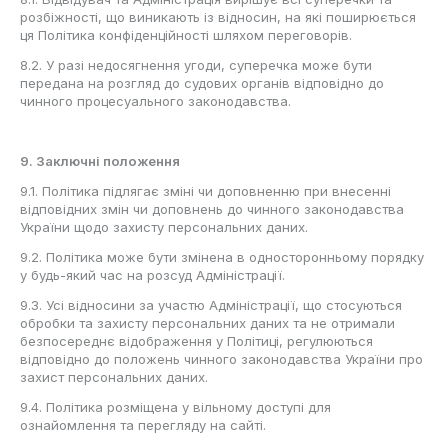
розбіжності, що виникають із відносин, на які поширюється
ця Політика конфіденційності шляхом переговорів.
8.2. У разі недосягнення угоди, суперечка може бути
передана на розгляд до судових органів відповідно до
чинного процесуального законодавства.
9. Заключні положення
9.1. Політика підлягає зміні чи доповненню при внесенні
відповідних змін чи доповнень до чинного законодавства
України щодо захисту персональних даних.
9.2. Політика може бути змінена в односторонньому порядку
у будь-який час на розсуд Адміністрації.
9.3. Усі відносини за участю Адміністрації, що стосуються
обробки та захисту персональних даних та не отримали
безпосереднє відображення у Політиці, регулюються
відповідно до положень чинного законодавства України про
захист персональних даних.
9.4. Політика розміщена у вільному доступі для
ознайомлення та перегляду на сайті.