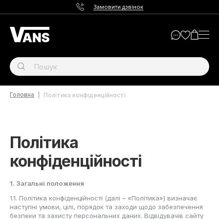
Замовити дзвінок
Головна
Політика конфіденційності
Політика
конфіденційності
1. Загальні положення
1.1. Політика конфіденційності (далі – «Політика») визначає
наступні умови, цілі, порядок та заходи щодо забезпечення
безпеки та захисту персональних даних. Відвідувачів сайту