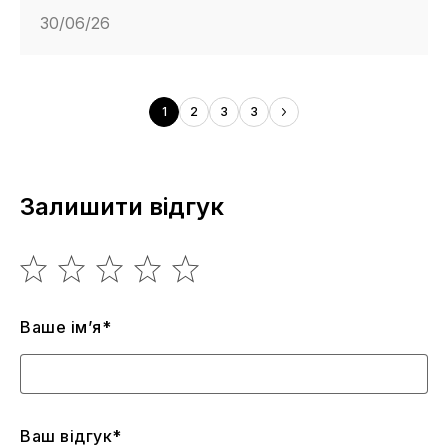
30/06/26
1
2
3
3
Залишити відгук
Ваше ім’я*
Ваш відгук*