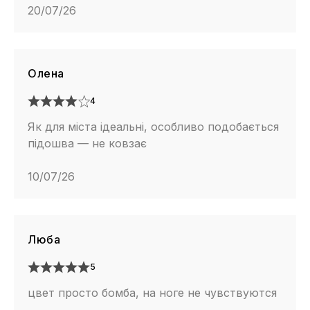
20/07/26
Олена
4
Як для міста ідеальні, особливо подобається
підошва — не ковзає
10/07/26
Люба
5
цвет просто бомба, на ноге не чувствуются