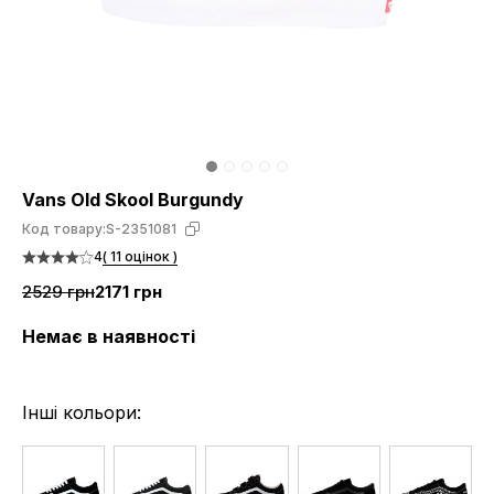
Vans Old Skool Burgundy
Код товару:
S-2351081
4
( 11 оцінок )
2529 грн
2171 грн
Немає в наявності
Інші кольори: