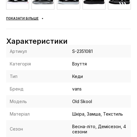
ПОКАЗАТИ БІЛЬШЕ
Характеристики
Артикул
S-2351081
Категорія
Взуття
Тип
Кеди
Бренд
vans
Модель
Old Skool
Матеріал
Шкіра, Замша, Текстиль
Весна-літо, Демісезон, 4
Сезон
сезони