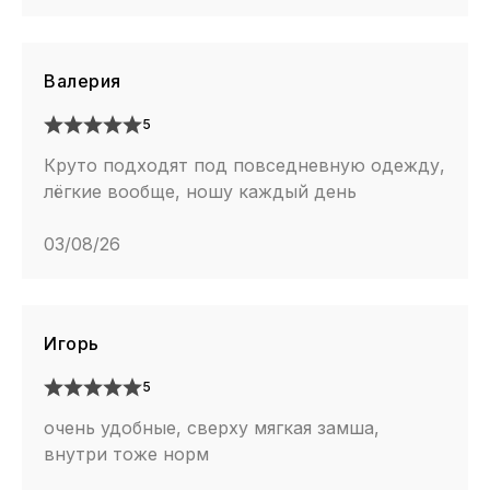
Валерия
5
Круто подходят под повседневную одежду,
лёгкие вообще, ношу каждый день
03/08/26
Игорь
5
очень удобные, сверху мягкая замша,
внутри тоже норм