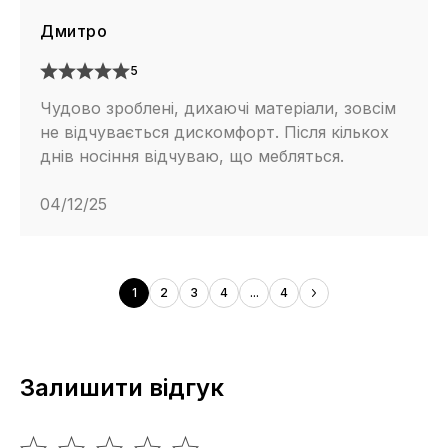
Дмитро
5
Чудово зроблені, дихаючі матеріали, зовсім
не відчувається дискомфорт. Після кількох
днів носіння відчуваю, що мебляться.
04/12/25
1
2
3
4
...
4
Залишити відгук