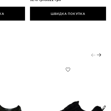
КА
ШВИДКА ПОКУПКА