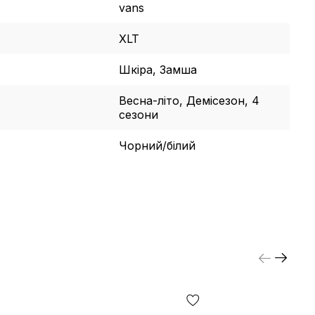
vans
XLT
Шкіра, Замша
Весна-літо, Демісезон, 4
сезони
Чорний/білий