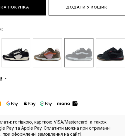
КА ПОКУПКА
ДОДАТИ У КОШИК
и:
Е
плати: готівкою, карткою VISA/Mastercard, а також
le Pay та Apple Pay. Сплатити можна при отриманні
, при оформленні замовлення на сайті.