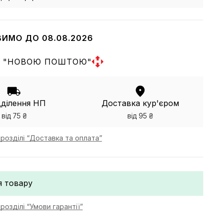
ВИМО ДО 08.08.2026
 "НОВОЮ ПОШТОЮ"
дділення НП
Доставка кур'єром
від 75 ₴
від 95 ₴
розділі “Доставка та оплата”
я товару
розділі “Умови гарантії”