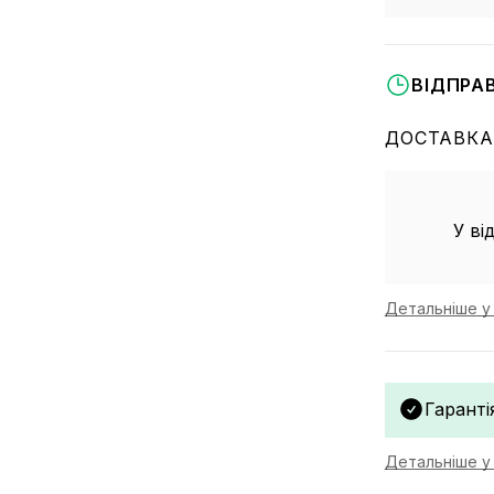
ВІДПРА
ДОСТАВКА
У ві
Детальніше у 
Гаранті
Детальніше у 