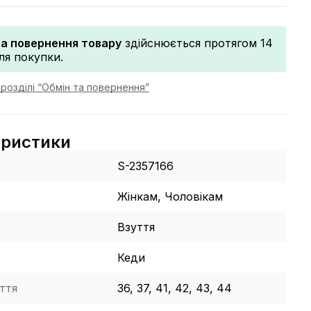
та повернення товару
здійснюється протягом 14
сля покупки.
розділі “Обмін та повернення”
еристики
S-2357166
Жінкам, Чоловікам
Взуття
Кеди
ття
36, 37, 41, 42, 43, 44