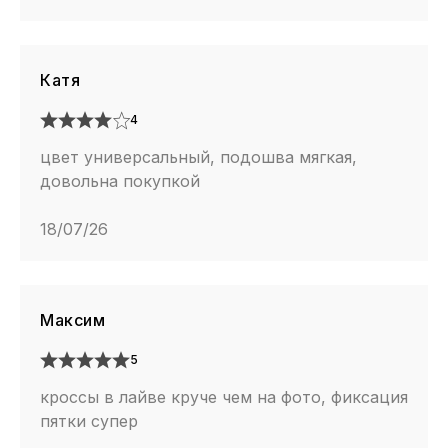
Катя
4
цвет универсальный, подошва мягкая,
довольна покупкой
18/07/26
Максим
5
кроссы в лайве круче чем на фото, фиксация
пятки супер