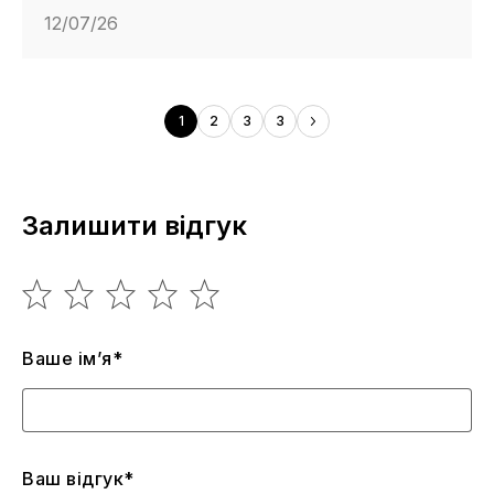
12/07/26
1
2
3
3
Залишити відгук
Ваше ім’я*
Ваш відгук*