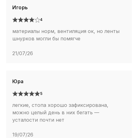
Игорь
4
материалы норм, вентиляция ок, но ленты
шнурков могли бы помягче
21/07/26
Юра
5
легкие, стопа хорошо зафиксирована,
можно целый день в них бегать —
усталости почти нет
19/07/26