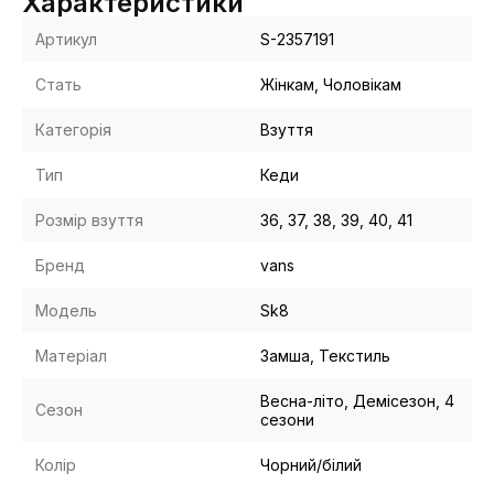
Характеристики
Артикул
S-2357191
Стать
Жінкам, Чоловікам
Категорія
Взуття
Тип
Кеди
Розмір взуття
36, 37, 38, 39, 40, 41
Бренд
vans
Модель
Sk8
Матеріал
Замша, Текстиль
Весна-літо, Демісезон, 4
Сезон
сезони
Колір
Чорний/білий