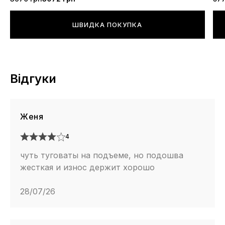
ШВИДКА ПОКУПКА
Відгуки
Женя
4
чуть туговаты на подъеме, но подошва
жесткая и износ держит хорошо
28/07/26