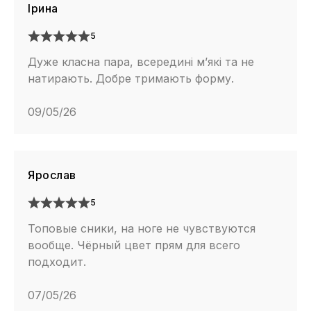
Ірина
5
Дуже класна пара, всередині м’які та не
натирають. Добре тримають форму.
09/05/26
Ярослав
5
Топовые сники, на ноге не чувствуются
вообще. Чёрный цвет прям для всего
подходит.
07/05/26