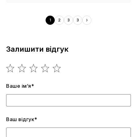
1
2
3
3
Залишити відгук
Ваше ім’я*
Ваш відгук*