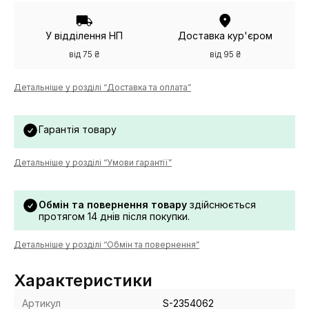
У відділення НП
Доставка кур'єром
від 75 ₴
від 95 ₴
Детальніше у розділі “Доставка та оплата”
Гарантія товару
Детальніше у розділі “Умови гарантії”
Обмін та повернення товару
здійснюється
протягом 14 днів після покупки.
Детальніше у розділі “Обмін та повернення”
Характеристики
Артикул
S-2354062