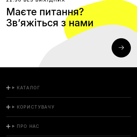
Маєте питання?
Звʼяжіться з нами
КАТАЛОГ
КОРИСТУВАЧУ
ПРО НАС