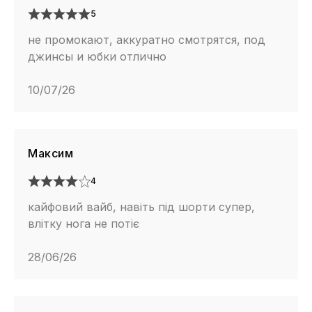
5
не промокают, аккуратно смотрятся, под
джинсы и юбки отлично
10/07/26
Максим
4
кайфовий вайб, навіть під шорти супер,
влітку нога не потіє
28/06/26