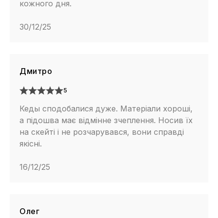
кожного дня.
30/12/25
Дмитро
5
Кеды сподобалися дуже. Матеріали хороші,
а підошва має відмінне зчеплення. Носив їх
на скейті і не розчарувався, вони справді
якісні.
16/12/25
Олег