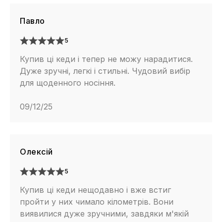
Павло
5
Купив ці кеди і тепер не можу нарадитися.
Дуже зручні, легкі і стильні. Чудовий вибір
для щоденного носіння.
09/12/25
Олексій
5
Купив ці кеди нещодавно і вже встиг
пройти у них чимало кілометрів. Вони
виявилися дуже зручними, завдяки м'якій