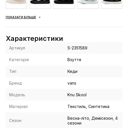
ПОКАЗАТИ БІЛЬШЕ
Характеристики
Артикул
S-2351589
Категорія
Взуття
Тип
Кеди
Бренд
vans
Модель
Knu Skool
Матеріал
Текстиль, Синтетика
Весна-літо, Демісезон, 4
Сезон
сезони