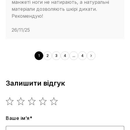
манжеті ноги не натирають, а натуральні
матеріали дозволяють шкірі дихати.
Рекомендую!
26/11/25
1
2
3
4
...
4
Залишити відгук
Ваше ім’я*