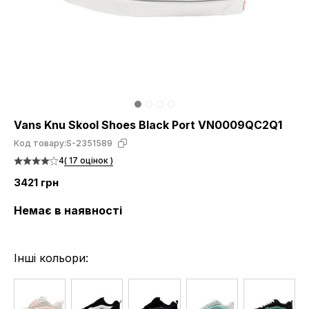
Vans Knu Skool Shoes Black Port VN0009QC2Q1
Код товару:
S-2351589
4
( 17 оцінок )
3421 грн
Немає в наявності
Інші кольори: