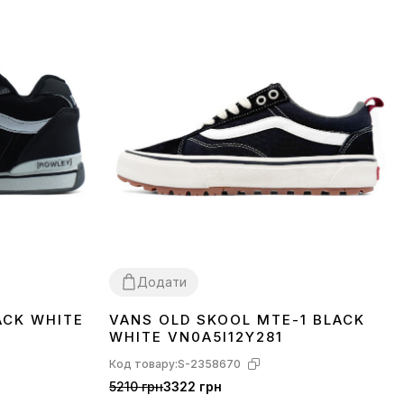
Додати
ACK WHITE
VANS OLD SKOOL MTE-1 BLACK
37
39
41
43
45
WHITE VN0A5I12Y281
Код товару:
S-2358670
5210 грн
3322 грн