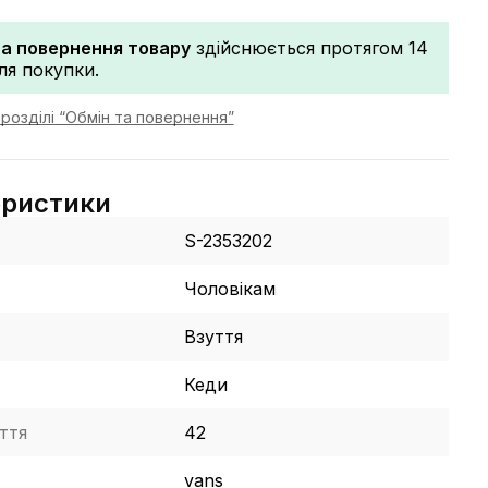
та повернення товару
здійснюється протягом 14
сля покупки.
розділі “Обмін та повернення”
еристики
S-2353202
Чоловікам
Взуття
Кеди
ття
42
vans