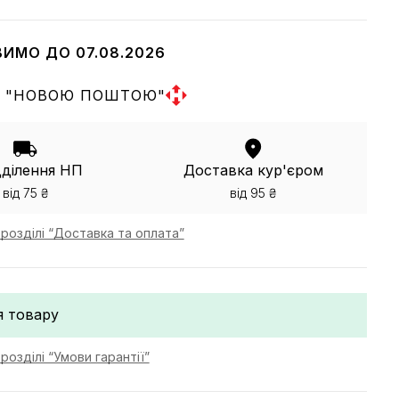
ВИМО ДО 07.08.2026
 "НОВОЮ ПОШТОЮ"
дділення НП
Доставка кур'єром
від 75 ₴
від 95 ₴
розділі “Доставка та оплата”
я товару
розділі “Умови гарантії”