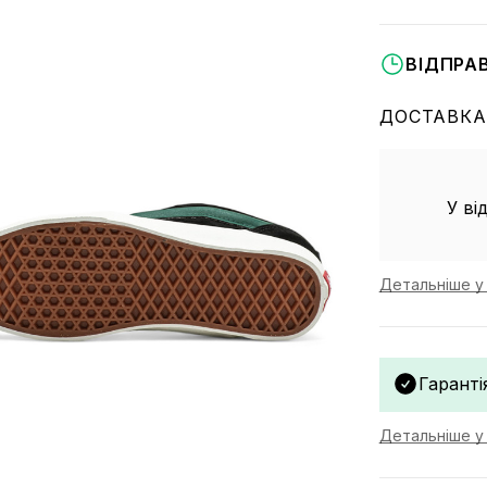
ВІДПРА
ДОСТАВКА
У ві
Детальніше у 
Гаранті
Детальніше у 