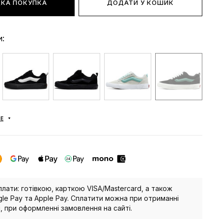
КА ПОКУПКА
ДОДАТИ У КОШИК
и:
Е
плати: готівкою, карткою VISA/Mastercard, а також
le Pay та Apple Pay. Сплатити можна при отриманні
, при оформленні замовлення на сайті.