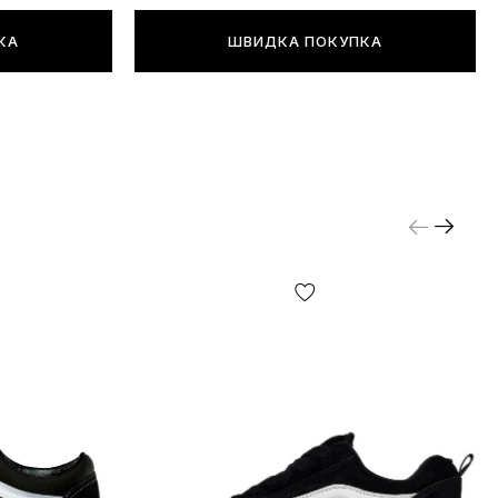
КА
ШВИДКА ПОКУПКА