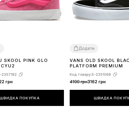
и
Додати
U SKOOL PINK GLO
VANS OLD SKOOL BLA
38
39
40
41
QCYU2
PLATFORM PREMIUM
-2357182
Код товару:
S-2351068
22 грн
4100 грн
3162 грн
ШВИДКА ПОКУПКА
ШВИДКА ПОКУП