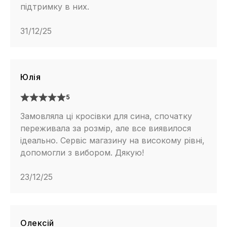
підтримку в них.
31/12/25
Юлія
5
Замовляла ці кросівки для сина, спочатку
переживала за розмір, але все виявилося
ідеально. Сервіс магазину на високому рівні,
допомогли з вибором. Дякую!
23/12/25
Олексій