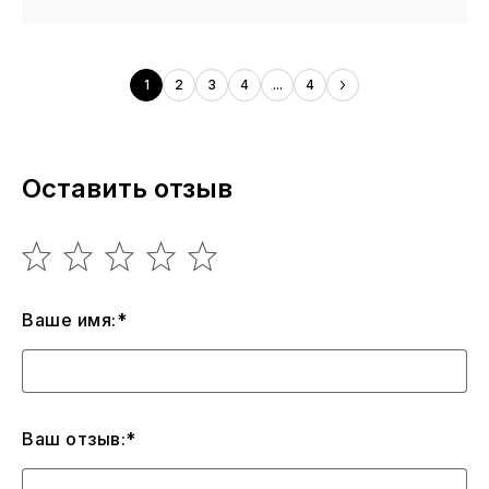
1
2
3
4
...
4
Оставить отзыв
Ваше имя:*
Ваш отзыв:*