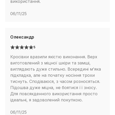
використання.
06/11/25
Олександр
5
Кросівки вразили якістю виконання. Верх
виготовлений з міцної шкіри та замші,
виглядають дуже стильно. Всередині м'яка
підкладка, але на початку носіння трохи
тиснуть. Сподіваюся, з часом розносяться.
Підошва дуже міцна, не боятися її зносу.
Для повсякденного використання просто
ідеальні, я задоволений покупкою.
06/11/25