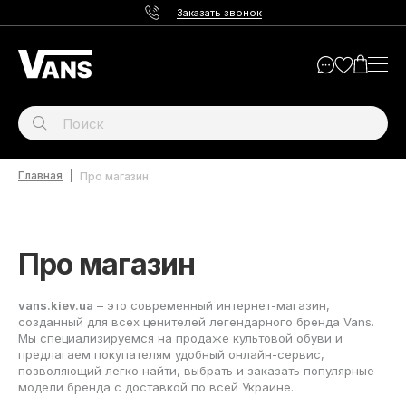
Заказать звонок
Главная
Про магазин
Про магазин
vans.kiev.ua
– это современный интернет-магазин,
созданный для всех ценителей легендарного бренда Vans.
Мы специализируемся на продаже культовой обуви и
предлагаем покупателям удобный онлайн-сервис,
позволяющий легко найти, выбрать и заказать популярные
модели бренда с доставкой по всей Украине.