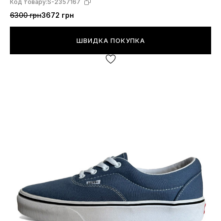
Код товару:
S-2357167
6300 грн
3672 грн
ШВИДКА ПОКУПКА