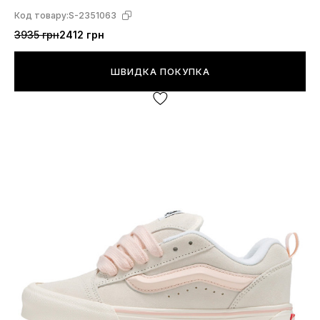
Код товару:
S-2351063
3935 грн
2412 грн
ШВИДКА ПОКУПКА