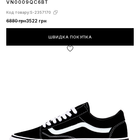
VN0009QC6BT
Код товару:
S-2357170
6880 грн
3522 грн
ШВИДКА ПОКУПКА