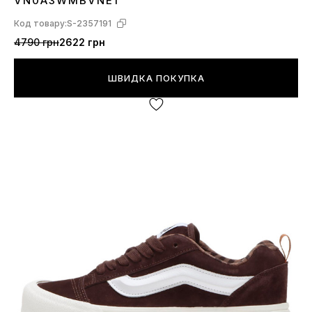
VN0A3WMBVNE1
Код товару:
S-2357191
4790 грн
2622 грн
ШВИДКА ПОКУПКА