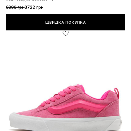
6390 грн
3722 грн
ШВИДКА ПОКУПКА