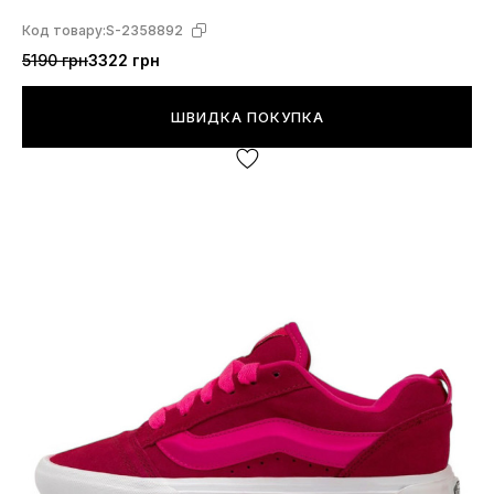
Код товару:
S-2358892
5190 грн
3322 грн
ШВИДКА ПОКУПКА