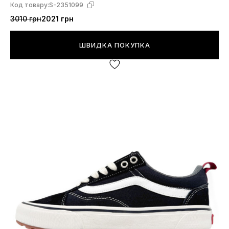
Код товару:
S-2351099
3010 грн
2021 грн
ШВИДКА ПОКУПКА