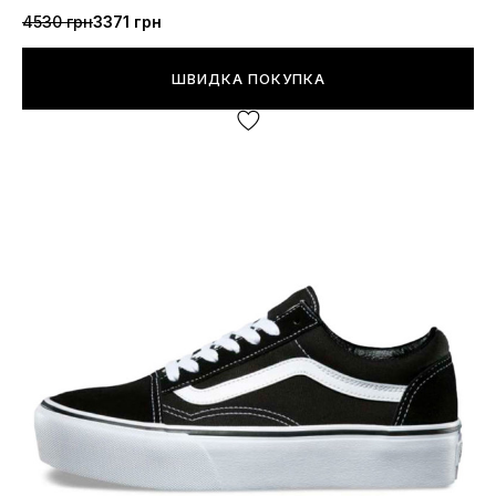
4530 грн
3371 грн
ШВИДКА ПОКУПКА