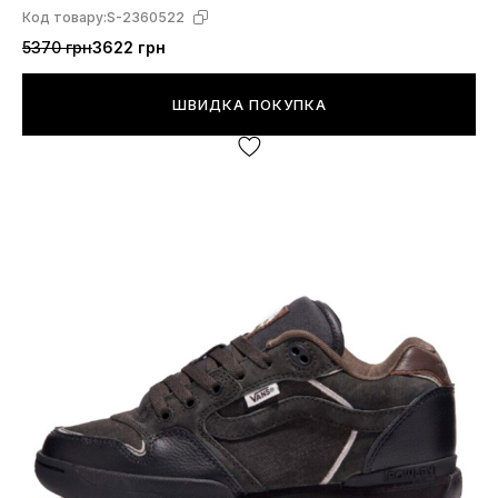
Код товару:
S-2360522
5370 грн
3622 грн
ШВИДКА ПОКУПКА